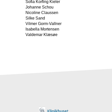
Sofia Korfing Kieler
Johanne Schou
Nicoline Claussen
Silke Sand
Vilmer Gorm-Vallner
Isabella Mortensen
Valdemar Klæsøe