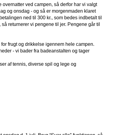
e overnatter ved campen, så derfor har vi valgt 
irsdag og onsdag - og så er morgenmaden klaret 
etalingen ned til 300 kr., som bedes indbetalt til 
så returnerer vi pengene til jer. Pengene går til 
 for frugt og drikkelse igennem hele campen. 
eder - vi bader fra badeanstalten og tager 
 af tennis, diverse spil og lege og 