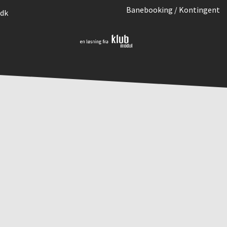
Banebooking / Kontingent
.dk