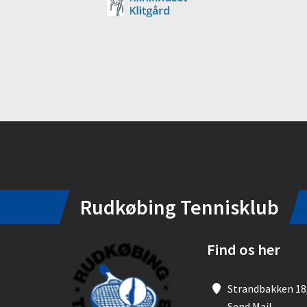
Instagram
Rudkøbing Tennisklub
Find os her
Strandbakken 18
Send Mail