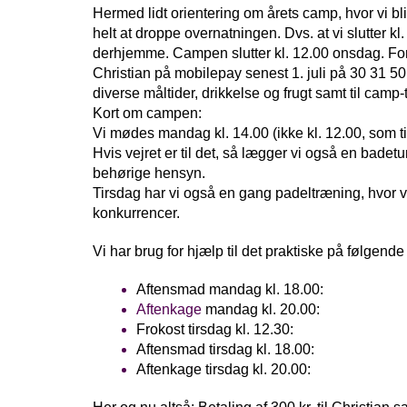
Hermed lidt orientering om årets camp, hvor vi bli
helt at droppe overnatningen. Dvs. at vi slutter k
derhjemme. Campen slutter kl. 12.00 onsdag. Fordi d
Christian på mobilepay senest 1. juli på 30 31 50 9
diverse måltider, drikkelse og frugt samt til camp-t 
Kort om campen:
Vi mødes mandag kl. 14.00 (ikke kl. 12.00, som ti
Hvis vejret er til det, så lægger vi også en bade
behørige hensyn.
Tirsdag har vi også en gang padeltræning, hvor v
konkurrencer.
Vi har brug for hjælp til det praktiske på følgend
Aftensmad mandag kl. 18.00:
Aftenkage
 mandag kl. 20.00: 
Frokost tirsdag kl. 12.30: 
Aftensmad tirsdag kl. 18.00: 
Aftenkage tirsdag kl. 20.00: 