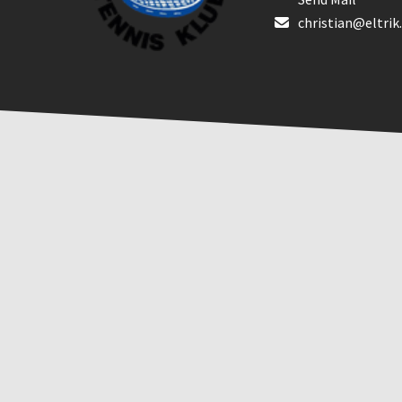
christian@eltrik