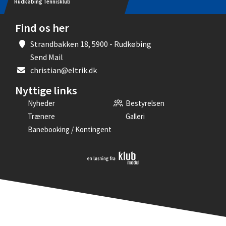
Rudkøbing Tennisklub
Find os her
Strandbakken 18, 5900 - Rudkøbing
Send Mail
christian@eltrik.dk
Nyttige links
Nyheder
Bestyrelsen
Trænere
Galleri
Banebooking / Kontingent