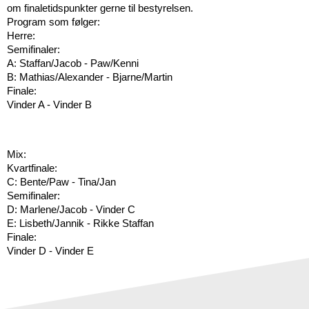
om finaletidspunkter gerne til bestyrelsen.
Program som følger:
Herre:
Semifinaler: 
A: Staffan/Jacob - Paw/Kenni
B: Mathias/Alexander - Bjarne/Martin
Finale:
Vinder A - Vinder B
Mix: 
Kvartfinale:
C: Bente/Paw - Tina/Jan
Semifinaler: 
D: Marlene/Jacob - Vinder C
E: Lisbeth/Jannik - Rikke Staffan
Finale:
Vinder D - Vinder E