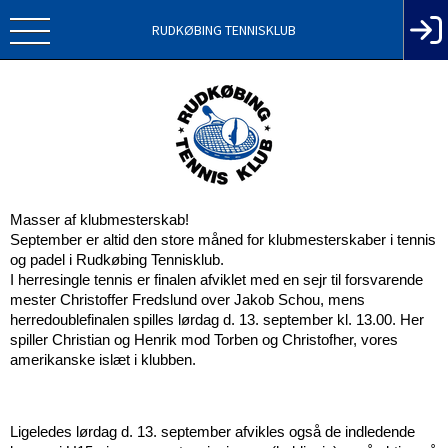
RUDKØBING TENNISKLUB
Masser af klubmesterskab!
September er altid den store måned for klubmesterskaber i tennis 
og padel i Rudkøbing Tennisklub.
I herresingle tennis er finalen afviklet med en sejr til forsvarende 
mester Christoffer Fredslund over Jakob Schou, mens 
herredoublefinalen spilles lørdag d. 13. september kl. 13.00. Her 
spiller Christian og Henrik mod Torben og Christofher, vores 
amerikanske islæt i klubben.
Ligeledes lørdag d. 13. september afvikles også de indledende 