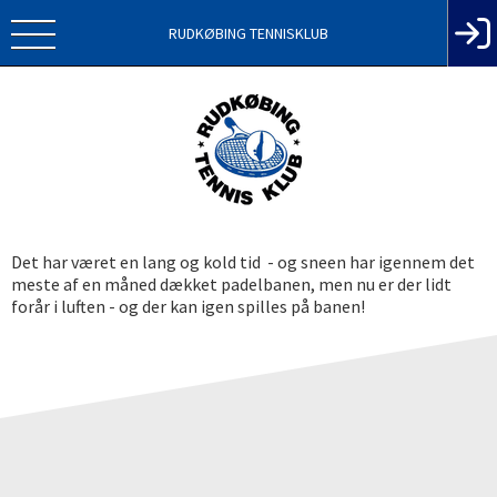
RUDKØBING TENNISKLUB
Det har været en lang og kold tid - og sneen har igennem det
meste af en måned dækket padelbanen, men nu er der lidt
forår i luften - og der kan igen spilles på banen!