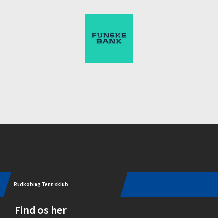
Instagram
Rudkøbing Tennisklub
Find os her