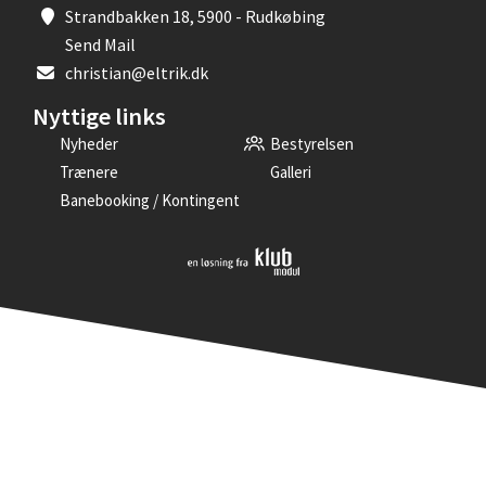
Strandbakken 18, 5900 - Rudkøbing
Send Mail
christian@eltrik.dk
Nyttige links
Nyheder
Bestyrelsen
Trænere
Galleri
Banebooking / Kontingent